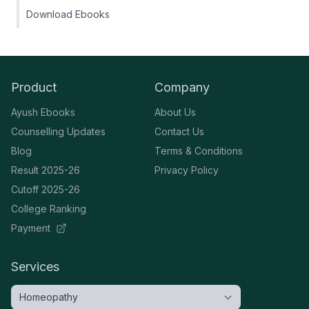
Download Ebooks
Product
Company
Ayush Ebooks
About Us
Counselling Updates
Contact Us
Blog
Terms & Conditions
Result 2025-26
Privacy Policy
Cutoff 2025-26
College Ranking
Payment
Services