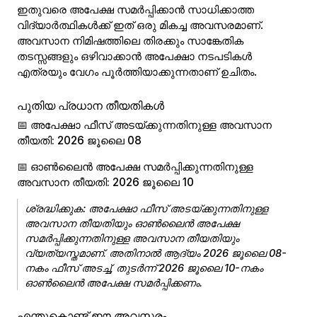
ഇതുവരെ അപേക്ഷ സമർപ്പിക്കാൻ സാധിക്കാത്ത
വിദ്യാർത്ഥികൾക്ക് ഇത് ഒരു മികച്ച അവസരമാണ്.
അവസാന നിമിഷത്തിലെ തിരക്കും സാങ്കേതിക
തടസ്സങ്ങളും ഒഴിവാക്കാൻ അപേക്ഷാ നടപടികൾ
എത്രയും വേഗം പൂർത്തിയാക്കുന്നതാണ് ഉചിതം.
പുതിയ പ്രധാന തീയതികൾ
📅 അപേക്ഷാ ഫീസ് അടയ്ക്കുന്നതിനുള്ള അവസാന
തീയതി:
2026 ജൂലൈ 08
📅 ഓൺലൈൻ അപേക്ഷ സമർപ്പിക്കുന്നതിനുള്ള
അവസാന തീയതി:
2026 ജൂലൈ 10
ശ്രദ്ധിക്കുക:
അപേക്ഷാ ഫീസ് അടയ്ക്കുന്നതിനുള്ള
അവസാന തീയതിയും ഓൺലൈൻ അപേക്ഷ
സമർപ്പിക്കുന്നതിനുള്ള അവസാന തീയതിയും
വ്യത്യസ്തമാണ്. അതിനാൽ ആദ്യം
2026 ജൂലൈ 08-
നകം ഫീസ് അടച്ച്
, തുടർന്ന്
2026 ജൂലൈ 10-നകം
ഓൺലൈൻ അപേക്ഷ സമർപ്പിക്കണം
.
എന്തുകൊണ്ട് ഈ അവസരം