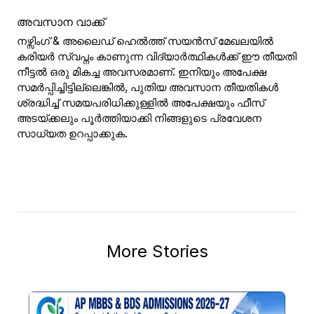
അവസാന വാക്ക്
നഴ്സിംഗ് & അലൈഡ് ഹെൽത്ത് സയൻസ് മേഖലയിൽ
കരിയർ സ്വപ്നം കാണുന്ന വിദ്യാർത്ഥികൾക്ക് ഈ തീയതി
നീട്ടൽ ഒരു മികച്ച അവസരമാണ്. ഇനിയും അപേക്ഷ
സമർപ്പിച്ചിട്ടില്ലെങ്കിൽ, പുതിയ അവസാന തീയതികൾ
ശ്രദ്ധിച്ച് സമയപരിധിക്കുള്ളിൽ അപേക്ഷയും ഫീസ്
അടയ്ക്കലും പൂർത്തിയാക്കി നിങ്ങളുടെ പ്രവേശന
സാധ്യത ഉറപ്പാക്കുക.
More Stories