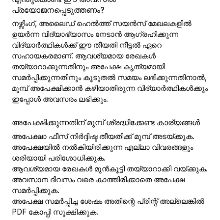
പ്രയോജനപ്പെടുത്തണം?
നഴ്സിംഗ്, അലൈഡ് ഹെൽത്ത് സയൻസ് മേഖലകളിൽ
ഉയർന്ന വിദ്യാഭ്യാസം നേടാൻ ആഗ്രഹിക്കുന്ന
വിദ്യാർത്ഥികൾക്ക് ഈ തീയതി നീട്ടൽ ഏറെ
സഹായകരമാണ്. ആവശ്യമായ രേഖകൾ
തയ്യാറാക്കുന്നതിനും അപേക്ഷ കൃത്യമായി
സമർപ്പിക്കുന്നതിനും കൂടുതൽ സമയം ലഭിക്കുന്നതിനാൽ,
മുമ്പ് അപേക്ഷിക്കാൻ കഴിയാതിരുന്ന വിദ്യാർത്ഥികൾക്കും
ഇപ്പോൾ അവസരം ലഭിക്കും.
അപേക്ഷിക്കുന്നതിന് മുമ്പ് ശ്രദ്ധിക്കേണ്ട കാര്യങ്ങൾ
അപേക്ഷാ ഫീസ് നിർദ്ദിഷ്ട തീയതിക്ക് മുമ്പ് അടയ്ക്കുക.
അപേക്ഷയിൽ നൽകിയിരിക്കുന്ന എല്ലാ വിവരങ്ങളും
ശരിയായി പരിശോധിക്കുക.
ആവശ്യമായ രേഖകൾ മുൻകൂട്ടി തയ്യാറാക്കി വയ്ക്കുക.
അവസാന ദിവസം വരെ കാത്തിരിക്കാതെ അപേക്ഷ
സമർപ്പിക്കുക.
അപേക്ഷ സമർപ്പിച്ച ശേഷം അതിന്റെ പ്രിന്റ് അല്ലെങ്കിൽ
PDF കോപ്പി സൂക്ഷിക്കുക.