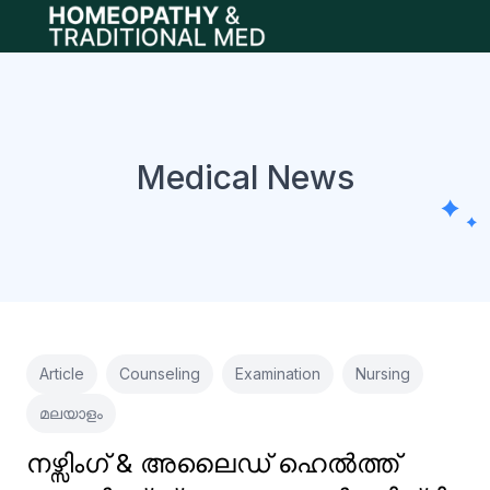
Open main menu
Medical News
Article
Counseling
Examination
Nursing
മലയാളം
നഴ്സിംഗ് & അലൈഡ് ഹെൽത്ത്