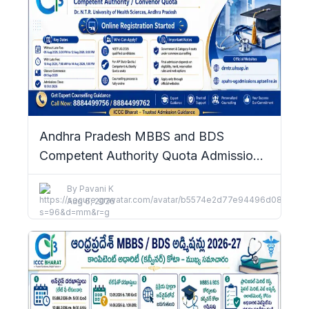
Andhra Pradesh MBBS and BDS
Competent Authority Quota Admissions
2026–27: Complete Details
By
Pavani K
Aug 6, 2026