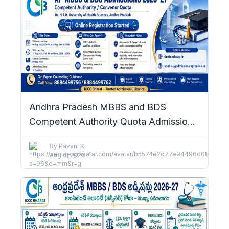
Andhra Pradesh MBBS and BDS
Competent Authority Quota Admissions
2026–27: Complete Details
By
Pavani K
Aug 6, 2026