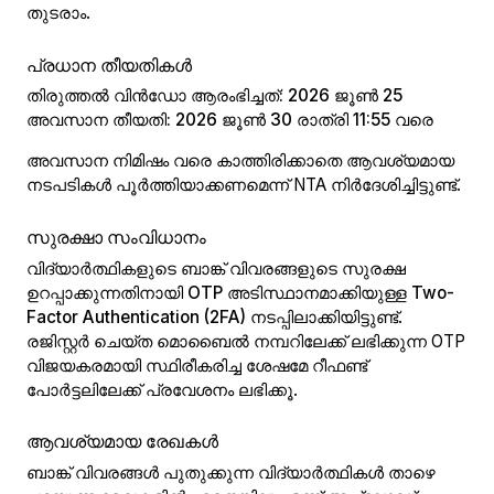
തുടരാം.
പ്രധാന തീയതികൾ
തിരുത്തൽ വിൻഡോ ആരംഭിച്ചത്:
2026 ജൂൺ 25
അവസാന തീയതി:
2026 ജൂൺ 30 രാത്രി 11:55 വരെ
അവസാന നിമിഷം വരെ കാത്തിരിക്കാതെ ആവശ്യമായ
നടപടികൾ പൂർത്തിയാക്കണമെന്ന് NTA നിർദേശിച്ചിട്ടുണ്ട്.
സുരക്ഷാ സംവിധാനം
വിദ്യാർത്ഥികളുടെ ബാങ്ക് വിവരങ്ങളുടെ സുരക്ഷ
ഉറപ്പാക്കുന്നതിനായി
OTP അടിസ്ഥാനമാക്കിയുള്ള Two-
Factor Authentication (2FA)
നടപ്പിലാക്കിയിട്ടുണ്ട്.
രജിസ്റ്റർ ചെയ്ത മൊബൈൽ നമ്പറിലേക്ക് ലഭിക്കുന്ന OTP
വിജയകരമായി സ്ഥിരീകരിച്ച ശേഷമേ റീഫണ്ട്
പോർട്ടലിലേക്ക് പ്രവേശനം ലഭിക്കൂ.
ആവശ്യമായ രേഖകൾ
ബാങ്ക് വിവരങ്ങൾ പുതുക്കുന്ന വിദ്യാർത്ഥികൾ താഴെ