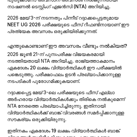
നാഷണൽ ടെസ്റ്റിംഗ് ഏജൻസി (NTA)
അറിയിച്ചു.
2026 മേയ് 3-ന് നടന്നതും പിന്നീട് റദ്ദാക്കപ്പെട്ടതുമായ
NEET UG 2026
പരീക്ഷയുടെ ഫീസ് റീഫണ്ടിനായാണ് ഈ
പ്രത്യേക അവസരം ഒരുക്കിയിരിക്കുന്നത്.
എന്തുകൊണ്ടാണ് ഈ അവസരം വീണ്ടും നൽകിയത്?
2026 ജൂൺ 21-ന് പുനഃപരീക്ഷ വിജയകരമായി
നടത്തിയതായി NTA അറിയിച്ചു. രാജ്യത്താകമാനം
ഏകദേശം
20 ലക്ഷം വിദ്യാർത്ഥികൾ
ഈ പരീക്ഷയിൽ
പങ്കെടുത്തു. പരീക്ഷാഫലം ഉടൻ പ്രഖ്യാപിക്കാനുള്ള
നടപടികൾ പുരോഗമിക്കുകയാണ്.
റദ്ദാക്കപ്പെട്ട മേയ് 3-ലെ പരീക്ഷയുടെ ഫീസ് എല്ലാ
അർഹരായ വിദ്യാർത്ഥികൾക്കും തിരികെ നൽകുമെന്ന്
NTA നേരത്തെ പ്രഖ്യാപിച്ചിരുന്നു. ഇതിനായി
വിദ്യാർത്ഥികൾക്ക് ബാങ്ക് വിവരങ്ങൾ സമർപ്പിക്കാനുള്ള
സൗകര്യം ഒരുക്കിയിരുന്നു.
ഇതിനകം ഏകദേശം
19 ലക്ഷം വിദ്യാർത്ഥികൾ
ബാങ്ക്