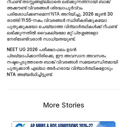
റീഫണ്ട് തടസ്സങ്ങളില്ലാതെ ലഭിക്കുന്നതിനായി ബാങ്ക്
അക്കൗണ്ട് വിവരങ്ങൾ ശ്രദ്ധാപൂർവ്വം
പരിശോധിക്കണമെന്ന് NTA അറിയിച്ചു.
2026 ജൂൺ 30
രാത്രി 11:55-നകം
വിവരങ്ങൾ സ്ഥിരീകരിക്കുകയോ
പുതുക്കുകയോ ചെയ്യാത്ത വിദ്യാർത്ഥികൾക്ക് റീഫണ്ട്
ലഭിക്കുന്നതിൽ വൈകല്യമോ മറ്റ് പ്രശ്നങ്ങളോ
നേരിടേണ്ടിവരാൻ സാധ്യതയുണ്ട്.
NEET UG 2026 പരീക്ഷാഫലം ഉടൻ
പ്രഖ്യാപിക്കാനിരിക്കെ, ഈ അവസാന അവസരം
നഷ്ടപ്പെടുത്താതെ ബാങ്ക് വിവരങ്ങൾ സമയബന്ധിതമായി
പുതുക്കാൻ എല്ലാ അർഹരായ വിദ്യാർത്ഥികളോടും
NTA അഭ്യർഥിച്ചിട്ടുണ്ട്.
More Stories