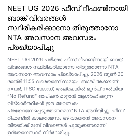
NEET UG 2026 ഫീസ് റീഫണ്ടിനായി
ബാങ്ക് വിവരങ്ങൾ
സ്ഥിരീകരിക്കാനോ തിരുത്താനോ
NTA അവസാന അവസരം
പ്രഖ്യാപിച്ചു
NEET UG 2026 പരീക്ഷാ ഫീസ് റീഫണ്ടിനായി ബാങ്ക്
വിവരങ്ങൾ സ്ഥിരീകരിക്കാനോ തിരുത്താനോ NTA
അവസാന അവസരം പ്രഖ്യാപിച്ചു. 2026 ജൂൺ 30
രാത്രി 11:55 വരെയാണ് സമയം. ബാങ്ക് അക്കൗണ്ട്
നമ്പർ, IFSC കോഡ്, അല്ലെങ്കിൽ മുൻപ് നൽകിയ
“No Refund” ഓപ്ഷൻ മാറ്റാൻ ആഗ്രഹിക്കുന്ന
വിദ്യാർത്ഥികൾ ഈ അവസരം
പ്രയോജനപ്പെടുത്തണമെന്ന് NTA അറിയിച്ചു. ഫീസ്
റീഫണ്ടിൽ കാലതാമസം ഒഴിവാക്കാൻ അവസാന
തീയതിക്ക് മുമ്പ് വിവരങ്ങൾ പുതുക്കണമെന്ന്
ഉദ്യോഗസ്ഥർ നിർദേശിച്ചു.