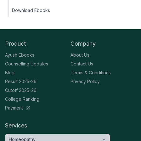
Download Ebooks
Product
Company
Ayush Ebooks
About Us
Counselling Updates
Contact Us
Blog
Terms & Conditions
Result 2025-26
Privacy Policy
Cutoff 2025-26
College Ranking
Payment
Services