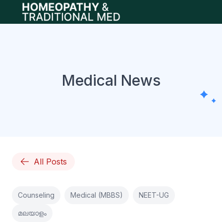
Open main menu
Medical News
All Posts
Counseling
Medical (MBBS)
NEET-UG
മലയാളം