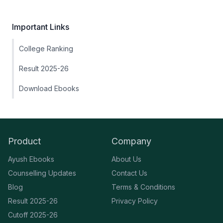
Important Links
College Ranking
Result 2025-26
Download Ebooks
Product
Company
Ayush Ebooks
About Us
Counselling Updates
Contact Us
Blog
Terms & Conditions
Result 2025-26
Privacy Policy
Cutoff 2025-26