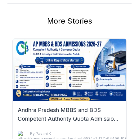
More Stories
Andhra Pradesh MBBS and BDS
Competent Authority Quota Admissions
2026–27: Complete Details
By
Pavani K