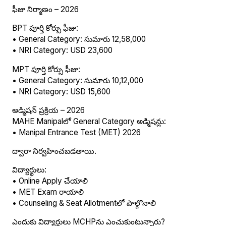
ఫీజు నిర్మాణం – 2026
BPT పూర్తి కోర్సు ఫీజు:
• General Category: సుమారు ₹12,58,000
• NRI Category: USD 23,600
MPT పూర్తి కోర్సు ఫీజు:
• General Category: సుమారు ₹10,12,000
• NRI Category: USD 15,600
అడ్మిషన్ ప్రక్రియ – 2026
MAHE Manipalలో General Category అడ్మిషన్లు:
• Manipal Entrance Test (MET) 2026
ద్వారా నిర్వహించబడతాయి.
విద్యార్థులు:
• Online Apply చేయాలి
• MET Exam రాయాలి
• Counseling & Seat Allotmentలో పాల్గొనాలి
ఎందుకు విద్యార్థులు MCHPను ఎంచుకుంటున్నారు?