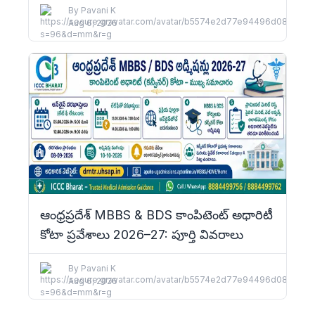
By
Pavani K
Aug 6, 2026
ఆంధ్రప్రదేశ్ MBBS & BDS కాంపిటెంట్ అథారిటీ
కోటా ప్రవేశాలు 2026–27: పూర్తి వివరాలు
By
Pavani K
Aug 6, 2026