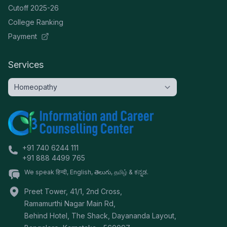
Cutoff 2025-26
College Ranking
Payment
Services
+91 740 6244 111
+91 888 4499 765
We speak हिन्दी, English, తెలుగు, தமிழ் & ಕನ್ನಡ.
Preet Tower, 41/1, 2nd Cross,
Ramamurthi Nagar Main Rd,
Behind Hotel, The Shack, Dayananda Layout,